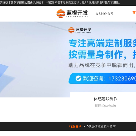
资深技术团队掌握核心图像识别技术，根据客户需求定制交互逻辑，让AR应用兼具趣味性与实用性。
首
AR制作公司
体感游戏制作
沉浸式体感体验
行业资讯
VR展馆模板实用指南