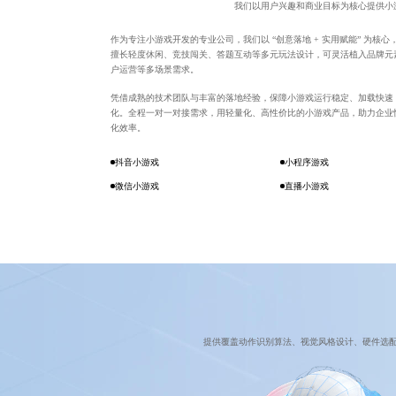
我们以用户兴趣和商业目标为核心提供小
作为专注小游戏开发的专业公司，我们以 “创意落地 + 实用赋能” 为核
擅长轻度休闲、竞技闯关、答题互动等多元玩法设计，可灵活植入品牌元
户运营等多场景需求。
凭借成熟的技术团队与丰富的落地经验，保障小游戏运行稳定、加载快速
化。全程一对一对接需求，用轻量化、高性价比的小游戏产品，助力企业
化效率。
抖音小游戏
小程序游戏
微信小游戏
直播小游戏
提供覆盖动作识别算法、视觉风格设计、硬件选