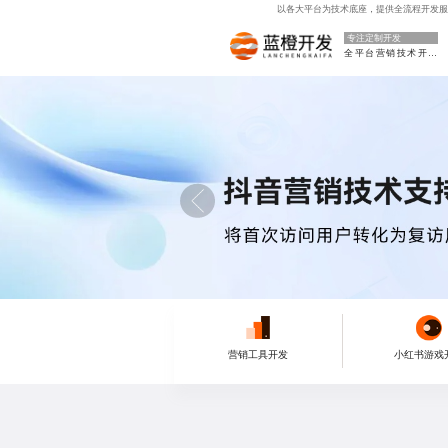
以各大平台为技术底座，提供全流程开发服
专注定制开发
全平台营销技术开发
营销工具开发
小红书游戏