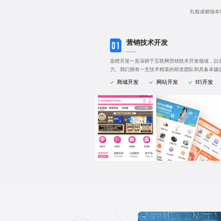
扎根成都借本
营销技术开发
蓝橙开发一直深耕于互联网营销技术开发领域，以
力。我们拥有一支技术精湛的研发团队和具备卓越
商城开发
网站开发
H5开发