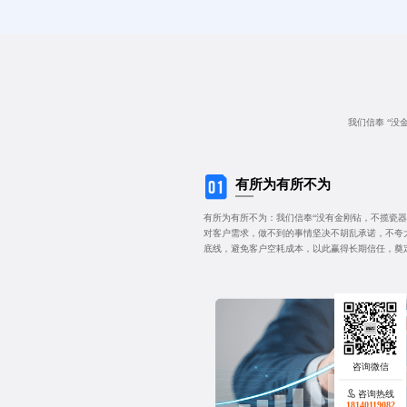
我们信奉 “没
有所为有所不为
有所为有所不为：我们信奉“没有金刚钻，不揽瓷器
对客户需求，做不到的事情坚决不胡乱承诺，不夸
底线，避免客户空耗成本，以此赢得长期信任，奠
咨询热线
18140119082