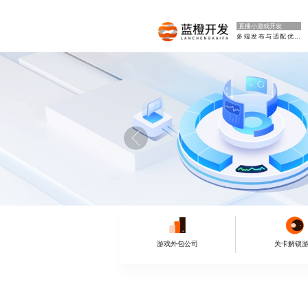
直播小游戏开发
多端发布与适配优化
游戏外包公司
关卡解锁