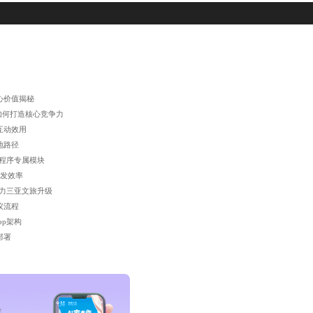
心价值揭秘
如何打造核心竞争力
互动效用
地路径
小程序专属模块
开发效率
助力三亚文旅升级
议流程
pp架构
部署