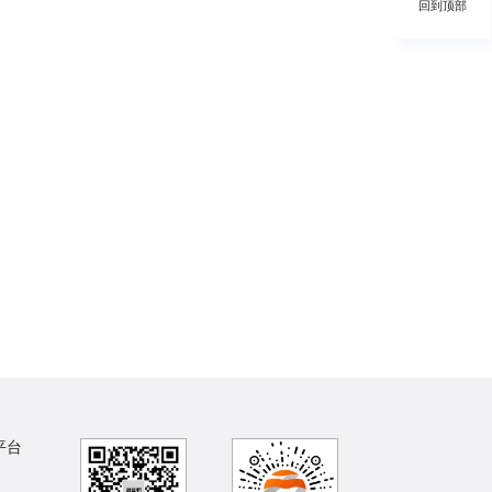
回到顶部
平台