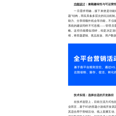
功能设计
：兼顾趣味性与可运营
一旦需求明确，接下来便是功能模
题”结构，而应具备多层次的玩法机制
助力、分享得额外机会等功能，不仅
系统的建设同样不可忽视——管理员
略。这些功能看似琐碎，却是决定游
维，将答题逻辑、奖品发放、用户数
技术实现：选择合适的开发路径
在技术选型上，目前主流方式包括H
业而言，基于H5的答题小游戏开发因
其适合用于营销活动、线上直播互动