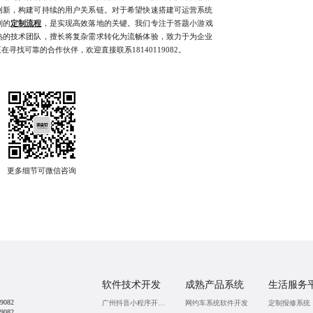
创新，构建可持续的用户关系链。对于希望快速搭建可运营系统
制的
定制流程
，是实现高效落地的关键。我们专注于答题小游戏
熟的技术团队，擅长将复杂需求转化为流畅体验，致力于为企业
寻找可靠的合作伙伴，欢迎直接联系18140119082。
软件技术开发
成熟产品系统
生活服务
9082
广州抖音小程序开发公司
网约车系统软件开发
定制报修系统
9082