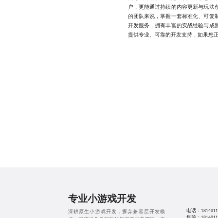
户，更能通过持续的内容更新与玩法
的团队来说，掌握一套标准化、可复
开发服务，拥有丰富的实战经验与成
提供专业、可靠的开发支持，如果您正在
专业小游戏开发
电话：
1814011
深耕原生小游戏开发，摒弃兼容层开发模
售前：
1814011