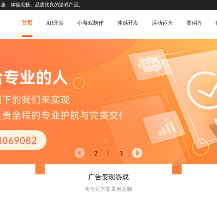
有趣、体验流畅、品质优良的游戏产品。
首页
AR开发
小游戏制作
体感开发
活动运营
案例库
3
/
3
广告变现游戏
商业化方案量身定制