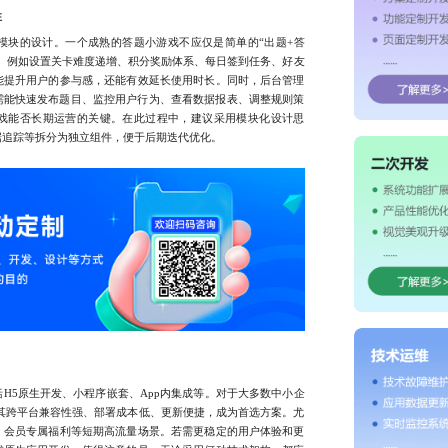
性
块的设计。一个成熟的答题小游戏不应仅是简单的“出题+答
。例如设置关卡难度递增、积分奖励体系、每日签到任务、好友
能提升用户的参与感，还能有效延长使用时长。同时，后台管理
需能快速发布题目、监控用户行为、查看数据报表、调整规则策
戏能否长期运营的关键。在此过程中，建议采用模块化设计思
据追踪等拆分为独立组件，便于后期迭代优化。
5原生开发、小程序嵌套、App内集成等。对于大多数中小企
其跨平台兼容性强、部署成本低、更新便捷，成为首选方案。尤
、会员专属福利等短期高流量场景。若需更稳定的用户体验和更